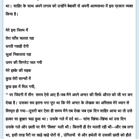
था। साहिर के साथ अपने लगाव को उन्होंने बेबाकी से अपनी आत्मकथा में इस प्रकार व्यक्त
किया है।
मेरे इस जिस्म में
तेरा साँस चलता रहा
धरती गवाही देगी
धुआं निकलता रहा
उमर की सिगरेट जल गयी
मेरे इश्के की महक
कुछ तेरी सान्सों में
कुछ हवा में मिल गयी,
‘‘ पर जिंदगी में तीन समय ऐसे आए हैं-जब मैने अपने अन्दर की सिर्फ औरत को जी भर कर
देखा है। उसका रूप इतना भरा पूरा था कि मेरे अन्दर के लेखक का अस्तित्व मेरे ध्यान से
विस्मृत हो गया--दूसरी बार ऐसा ही समय मैने तब देखा जब एक दिन साहिर आया था तो उसे
हल्का सा बुखार चढा हुआ था। उसके गले में दर्द था-- सांस खिंचा-खिंचा थां उस दिन
उसके गले और छाती पर मैने ‘विक्स’ मली थी। कितनी ही देर मलती रही थी--और तब लगा
था, इसी तरह पैरों पर खडे़ खडे़ पोरों से , उंगिलयों से और हथेली से उसकी छाती को हौले