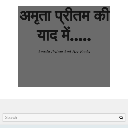
अमृता प्रीतम की
याद में.....
Amrita Pritam And Her Books