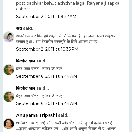
post padhkar bahut achchha laga. Ranjana ji aapka
aabhar.
September 2, 2011 at 9:22 AM
सदा
said...
आपने एक बार फिर हमें अमृता जी से मिलाया है ..हर शब्‍द उनका अहसास
कराता हुआ ...इस बेहतरीन प्रस्‍तुति के लिये आपका आभार ।
September 2, 2011 at 10:35 PM
फ़िरदौस ख़ान
said...
बेहद उम्दा पोस्ट... हमेशा की तरह...
September 6, 2011 at 4:44 AM
फ़िरदौस ख़ान
said...
बेहद उम्दा पोस्ट... हमेशा की तरह...
September 6, 2011 at 4:44 AM
Anupama Tripathi
said...
शनिवार (१०-९-११) को आपकी कोई पोस्ट नयी-पुरानी हलचल पर है
...कृपया आमंत्रण स्वीकार करें ....और अपने अमूल्य विचार भी दें ..आभार.