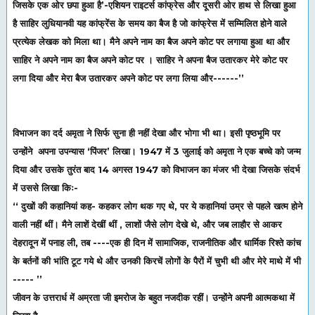
जिसके एक ओर छपा हुआ है’-एशियन राइटर्स कांफ्रेस और दूसरी ओर हाथ से लिखा हुआ
है साहिर लुधियानवी यह कांफ्रेंस के समय का बैज है जो कांफ्रेस में सम्मिलित होने वाले
प्रत्येक लेखक को मिला था। मैने अपने नाम का बैज अपने कोट पर लगाया हुआ था और
साहिर ने अपने नाम का बैज अपने कोट पर । साहिर ने अपना बैज उतारकर मेरे कोट पर
लगा दिया और मेरा बैज उतारकर अपने कोट पर लगा लिया और------’’
विभाजन का दर्द अमृता ने सिर्फ सुना ही नहीं देखा और भोगा भी था। इसी पृष्ठभूमि पर
उन्होंने अपना उपन्यास ‘पिंजर’ लिखा। 1947 में 3 जुलाई को अमृता ने एक बच्चे को जन्म
दिया और उसके तुरंत बाद 14 अगस्त 1947 को विभाजन का मंजर भी देखा जिसके संदर्भ
में उससे लिखा किः-
‘‘ दुखों की कहानियां कह- कहकर लोग थक गए थे, पर ये कहानियां उम्र से पहले खत्म होने
वाली नहीं थीं। मैने लाशें देखीं थीं , लाशों जैसे लोग देखे थे, और जब लाहौर से आकर
देहरादून में पनाह ली, तब ----एक ही दिन में सामाजिक, राजनीतिक और धार्मिक रिश्ते कांच
के बर्तनों की भांति टूट गये थे और उनकी किरचें लोगों के पैरों में चुभी थी और मेरे माथे में भी
----- ’’
जीवन के उत्तरार्ध में अम्रता जी इमरोज
के बहुत नजदीक रहीं। उन्होंने अपनी आत्मकथा में