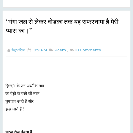
‘‘गंगा जल से लेकर वोडका तक यह सफरनामा है मेरी
प्यास का।’’
रंजू भाटिया
10:51 PM
Poem
,
10
Comments
ज़िन्दगी के उन अर्थों के नाम—
जो पेड़ों के पत्तों की तरह
चुपचाप उगते हैं और
झड़ जाते हैं !
सूरज रोज़ ढूंढता है