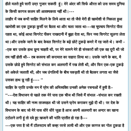
हौले मलते हुये सारी उम्र गुजार सकती हूं। मेरे अंदर की सिर्फ औरत को उस समय दुनिया
के किसी कागज कलम की आवश्यकता नहीं थी।---
लाहौर में जब कभी साहिर मिलने के लिये आता था तो जैसे मेरी ही खामोशी से निकला हुआ
खामोशी का एक टुकड़ा कुर्सी पर बैठता था और चला जाता था---वह चुपचाप सिगरेट पीता
रहता था, कोई आधा सिगरेट पीकर राखदानी में बुझा देता था, फिर नया सिगरेट सुलगा लेता
था।और उसके जाने के बाद केवल सिगरेट के बड़े छोटे टुकडे़ कमरे में रह जाते थे। कभी -
-एक बार उसके हाथ छूना चाहती थी, पर मेरे सामने मेरे ही संस्कारों की एक वह दूरी थी जो
तय नहीं होती थी-- तब कल्पना की करामात का सहारा लिया था। उसके जाने के बाद, मै
उसके छोडे हुये सिगरेट को संभाल कर अलमारी में रख लेती थी, और फिर एक-एक टुकडे़
को अकेले जलाती थी, और जब उंगलियों के बीच पकड़ती थी तो बैठकर लगता था जैसे
उसका हाथ छू रही हूं---- ’’
साहिर के प्रति उनके मन में प्रेम की अभिव्यक्ति उनकी अनेक रचनाओं में हुयी हैः-
‘‘---देश विभाजन से पहले तक मेरे पास एक चीज थी जिसे मैं संभाल -संभाल कर रखती
थी। यह साहिर की नज्म ताजमहल थी जो उसने फ्रेम कराकर मुझे दी थी। पर देश के
विभाजन के बाद जो मेरे पास धीरे धीरे जुडा है आज अपनी अलमारी का अन्दर का खाना
टटोलने लगी हूं तो दबे हुए खजाने की भांति प्रतीत हो रहा है---
---एक पत्ता है जो मैं टॉलस्टाय की कब्र परसे लायी थी और एक कागज का गोल टुकडा है